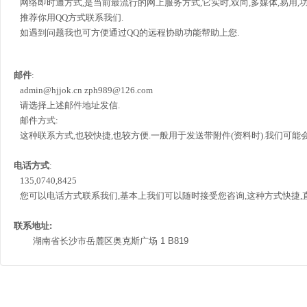
网络即时通方式,是当前最流行的网上服务方式,它实时,双向,多媒体,易用,
推荐你用QQ方式联系我们.
如遇到问题我也可方便通过QQ的远程协助功能帮助上您.
邮件
:
admin@hjjok.cn zph989@126.com
请选择上述邮件地址发信.
邮件方式:
这种联系方式,也较快捷,也较方便.一般用于发送带附件(资料时).我们可能
电话方式
:
135,0740,8425
您可以电话方式联系我们,基本上我们可以随时接受您咨询,这种方式快捷,直
联系地址:
湖南省长沙市岳麓区奥克斯广场 1 B819